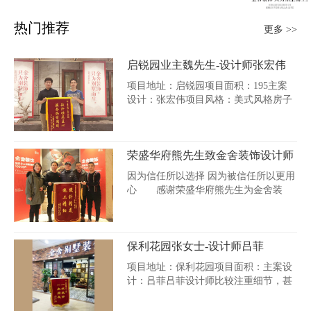
热门推荐
更多 >>
启锐园业主魏先生-设计师张宏伟
项目地址：启锐园项目面积：195主案
设计：张宏伟项目风格：美式风格房子
还没拿到的...
荣盛华府熊先生致金舍装饰设计师
甄玉莹
因为信任所以选择 因为被信任所以更用
心 感谢荣盛华府熊先生为金舍装
饰...
保利花园张女士-设计师吕菲
项目地址：保利花园项目面积：主案设
计：吕菲吕菲设计师比较注重细节，甚
至根据家...